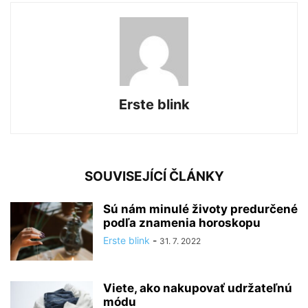
Erste blink
SOUVISEJÍCÍ ČLÁNKY
Sú nám minulé životy predurčené
podľa znamenia horoskopu
Erste blink
-
31. 7. 2022
Viete, ako nakupovať udržateľnú
módu