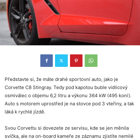
Představte si, že máte drahé sportovní auto, jako je
Corvette C8 Stingray. Tedy pod kapotou buble vidlicový
osmiválec o objemu 6,2 litru a výkonu 364 kW (495 koní).
Auto s motorem uprostřed je na stovce pod 3 vteřiny, a tak
láká k rychlé jízdě.
Svou Corvettu si dovezete ze servisu, kde se jen měnila
svíčka, ale na on-board kameře ze záznamu zjistíte nemilé