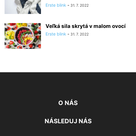
Erste blink
-
31. 7. 2022
Veľká sila skrytá v malom ovocí
Erste blink
-
31. 7. 2022
O NÁS
NÁSLEDUJ NÁS