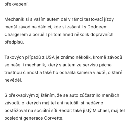
překvapení.
Mechanik si s vaším autem dal v rámci testovací jízdy
menší závod na dálnici, kde si zašantil s Dodgeem
Chargerem a porušil přitom hned několik dopravních
předpisů.
Takových případů z USA je známo několik, kromě závodů
se našel i mechanik, který s autem ze servisu páchal
trestnou činnost a také ho odhalila kamera v autě, o které
nevěděl.
S překvapivým zjištěním, že se auto zúčastnilo menších
závodů, o kterých majitel ani netušil, si nedávno
postěžoval na sociální síti Reddit také jistý Michael, majitel
poslední generace Corvette.