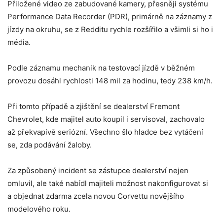
Přiložené video ze zabudované kamery, přesněji systému
Performance Data Recorder (PDR), primárně na záznamy z
jízdy na okruhu, se z Redditu rychle rozšířilo a všimli si ho i
média.
Podle záznamu mechanik na testovací jízdě v běžném
provozu dosáhl rychlosti 148 mil za hodinu, tedy 238 km/h.
Při tomto případě a zjištění se dealerství Fremont
Chevrolet, kde majitel auto koupil i servisoval, zachovalo
až překvapivě seriózní. Všechno šlo hladce bez vytáčení
se, zda podávání žaloby.
Za způsobený incident se zástupce dealerství nejen
omluvil, ale také nabídl majiteli možnost nakonfigurovat si
a objednat zdarma zcela novou Corvettu novějšího
modelového roku.